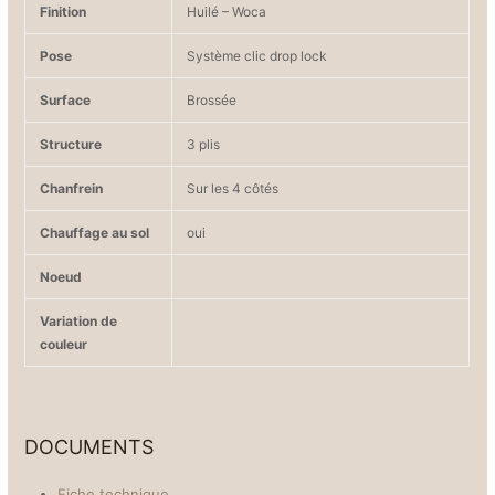
Finition
Huilé – Woca
Pose
Système clic drop lock
Surface
Brossée
Structure
3 plis
Chanfrein
Sur les 4 côtés
Chauffage au sol
oui
Noeud
Variation de
couleur
DOCUMENTS
Fiche technique