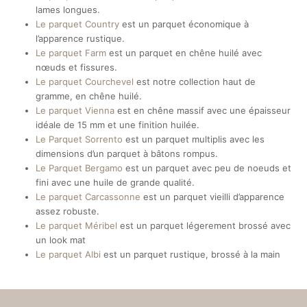
lames longues.
Le parquet Country
est un parquet économique à
l’apparence rustique.
Le parquet Farm
est un parquet en chêne huilé avec
nœuds et fissures.
Le parquet Courchevel
est notre collection haut de
gramme, en chêne huilé.
Le parquet Vienna
est en chêne massif avec une épaisseur
idéale de 15 mm et une finition huilée.
Le Parquet Sorrento
est un parquet multiplis avec les
dimensions d’un parquet à bâtons rompus.
Le Parquet Bergamo
est un parquet avec peu de noeuds et
fini avec une huile de grande qualité.
Le parquet Carcassonne
est un parquet vieilli d’apparence
assez robuste.
Le parquet Méribel
est un parquet légerement brossé avec
un look mat
Le parquet Albi
est un parquet rustique, brossé à la main