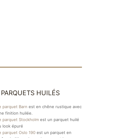
 PARQUETS HUILÉS
e parquet Barn
est en chêne rustique avec
ne finition huilée.
e parquet Stockholm
est un parquet huilé
u look épuré
e parquet Oslo 190
est un parquet en