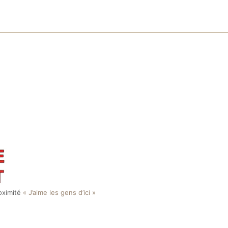
roximité
« J’aime les gens d’ici »