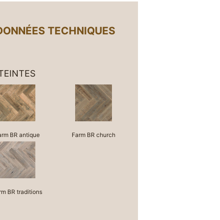
DONNÉES TECHNIQUES
 TEINTES
arm BR antique
Farm BR church
rm BR traditions