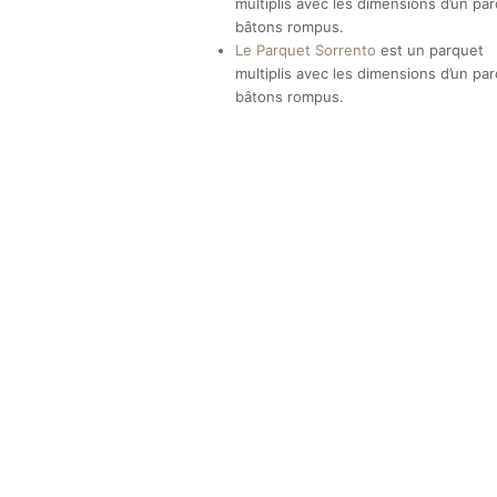
multiplis avec les dimensions d’un pa
bâtons rompus.
Le Parquet Sorrento
est un parquet
multiplis avec les dimensions d’un pa
bâtons rompus.