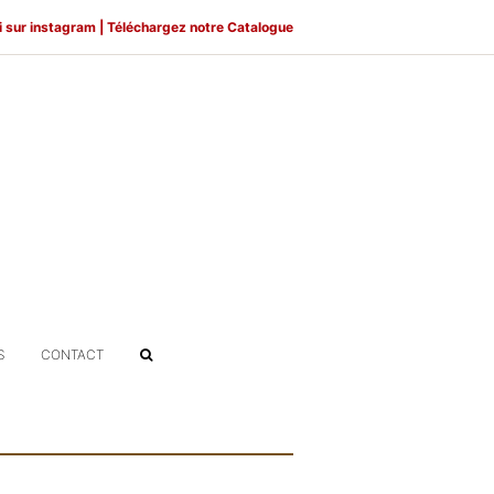
i sur
instagram
|
Téléchargez notre Catalogue
S
CONTACT