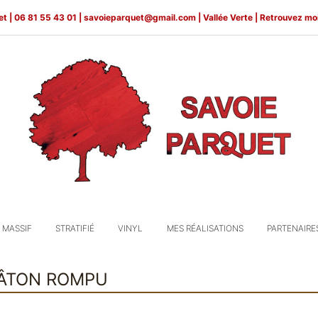
et |
06 81 55 43 01 |
savoieparquet@gmail.com
| Vallée Verte | Retrouvez mo
 MASSIF
STRATIFIÉ
VINYL
MES RÉALISATIONS
PARTENAIRE
BÂTON ROMPU