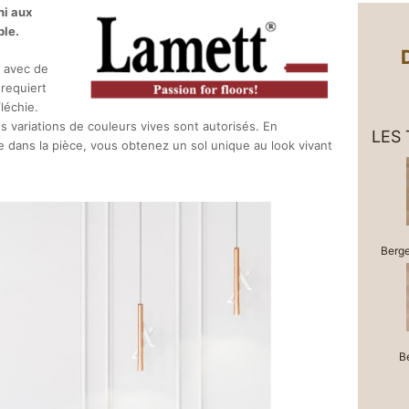
ni aux
ble.
 avec de
 requiert
léchie.
es variations de couleurs vives sont autorisés. En
LES
 dans la pièce, vous obtenez un sol unique au look vivant
Berg
B