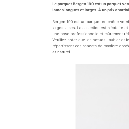
Le parquet Bergen 190 est un parquet ver
lames longues et larges. À un prix aborda
Bergen 190 est un parquet en chêne verni
larges lames. La collection est aléatoire et
une pose professionnelle et mûrement réf
Veuillez noter que les nœuds, l’aubier et l
répartissant ces aspects de manière dosée
et naturel.