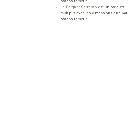
bâtons rompus.
Le Parquet Sorrento
est un parquet
multiplis avec les dimensions d’un pa
bâtons rompus.