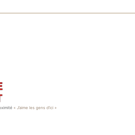
roximité
« J’aime les gens d’ici »