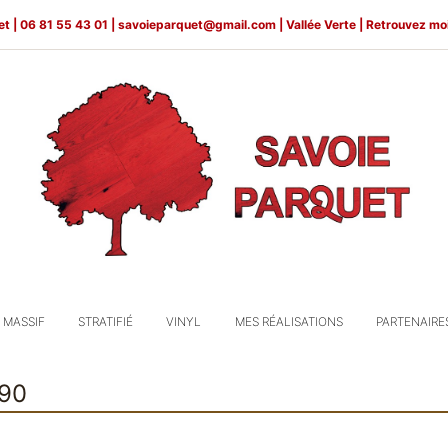
et |
06 81 55 43 01 |
savoieparquet@gmail.com
| Vallée Verte | Retrouvez mo
 MASSIF
STRATIFIÉ
VINYL
MES RÉALISATIONS
PARTENAIRE
90