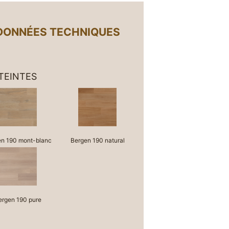
DONNÉES TECHNIQUES
 TEINTES
en 190 mont-blanc
Bergen 190 natural
ergen 190 pure