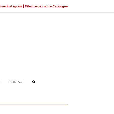
i sur
instagram
|
Téléchargez notre Catalogue
S
CONTACT