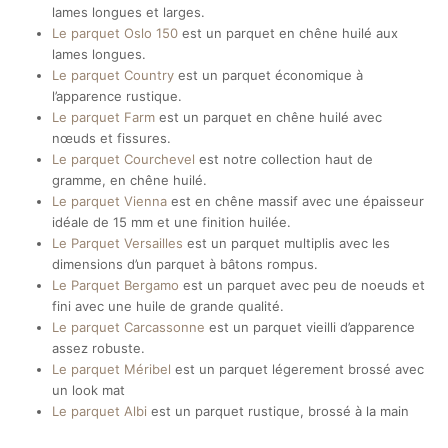
lames longues et larges.
Le parquet Oslo 150
est un parquet en chêne huilé aux
lames longues.
Le parquet Country
est un parquet économique à
l’apparence rustique.
Le parquet Farm
est un parquet en chêne huilé avec
nœuds et fissures.
Le parquet Courchevel
est notre collection haut de
gramme, en chêne huilé.
Le parquet Vienna
est en chêne massif avec une épaisseur
idéale de 15 mm et une finition huilée.
Le Parquet Versailles
est un parquet multiplis avec les
dimensions d’un parquet à bâtons rompus.
Le Parquet Bergamo
est un parquet avec peu de noeuds et
fini avec une huile de grande qualité.
Le parquet Carcassonne
est un parquet vieilli d’apparence
assez robuste.
Le parquet Méribel
est un parquet légerement brossé avec
un look mat
Le parquet Albi
est un parquet rustique, brossé à la main